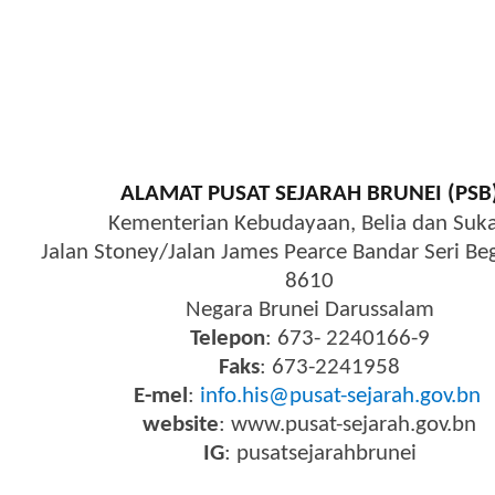
ALAMAT PUSAT SEJARAH BRUNEI (PSB
Kementerian Kebudayaan, Belia dan Suk
Jalan Stoney/Jalan James Pearce Bandar Seri B
8610
Negara Brunei Darussalam
Telepon
: 673- 2240166-9
Faks
: 673-2241958
E-mel
:
info.his@pusat-sejarah.gov.bn
website
: www.pusat-sejarah.gov.bn
IG
: pusatsejarahbrunei