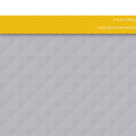
Privacy Policy
Copyright Government o