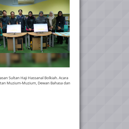
an Sultan Haji Hassanal Bolkiah. Acara
Jabatan Muzium-Muzium, Dewan Bahasa dan