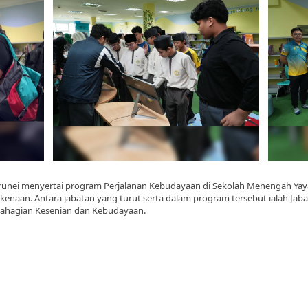
Brunei menyertai program Perjalanan Kebudayaan di Sekolah Menengah Yayas
rkenaan. Antara jabatan yang turut serta dalam program tersebut ialah 
Bahagian Kesenian dan Kebudayaan.