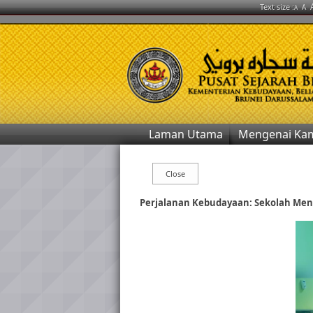
Text size :
A
A
Laman Utama
Mengenai Ka
Perjalanan Kebudayaan: Sekolah Mene