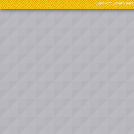
Copyright Government o