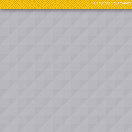
Copyright Government o